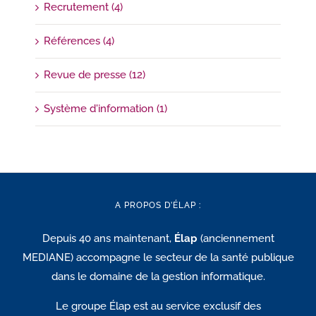
Recrutement (4)
Références (4)
Revue de presse (12)
Système d'information (1)
A PROPOS D’ÉLAP :
Depuis 40 ans maintenant,
Élap
(anciennement
MEDIANE) accompagne le secteur de la santé publique
dans le domaine de la gestion informatique.
Le groupe Élap est au service exclusif des