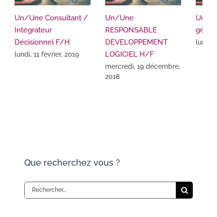
Un/Une Consultant /
Un/Une
Un / 
Intégrateur
RESPONSABLE
génér
Décisionnel F/H
DEVELOPPEMENT
lundi,
LOGICIEL H/F
lundi, 11 février, 2019
mercredi, 19 décembre,
2018
Que recherchez vous ?
Rechercher: