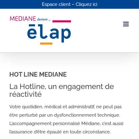
Passer
Espace client – Cliquez ici
au
contenu
HOT LINE MEDIANE
La Hotline, un engagement de
réactivité
Votre quotidien, médical et administratif, ne peut pas
être perturbé par un dysfonctionnement technique.
L’accompagnement personnalisé Médiane, c’est aussi
l’assurance d’être épaulé en toute circonstance.