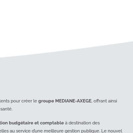
lents pour créer le
groupe MEDIANE-AXEGE
, offrant ainsi
santé.
stion budgétaire et comptable
à destination des
elles au service d’une meilleure gestion publique. Le nouvel