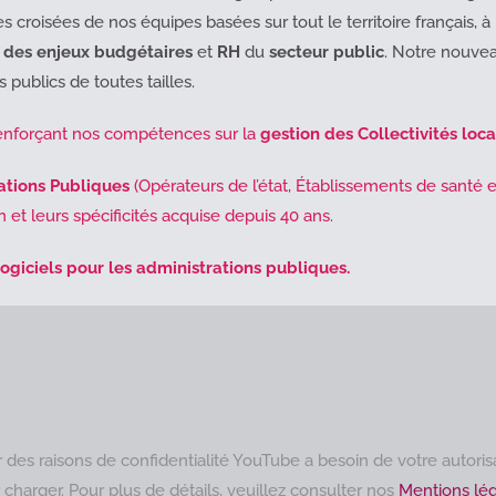
croisées de nos équipes basées sur tout le territoire français, à B
 des enjeux budgétaires
et
RH
du
secteur public
. Notre nouve
publics de toutes tailles.
enforçant nos compétences sur la
gestion des Collectivités loca
ations Publiques
(Opérateurs de l’état, Établissements de santé et
 et leurs spécificités acquise depuis 40 ans.
ogiciels pour les administrations publiques.
 des raisons de confidentialité YouTube a besoin de votre autoris
 charger. Pour plus de détails, veuillez consulter nos
Mentions lég