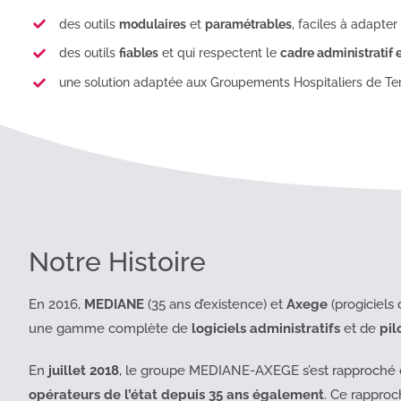
des outils
modulaires
et
paramétrables
, faciles à adapter
des outils
fiables
et qui respectent le
cadre administratif 
une solution adaptée aux Groupements Hospitaliers de Terr
Notre Histoire
En 2016,
MEDIANE
(35 ans d’existence) et
Axege
(progiciels
une gamme complète de
logiciels administratifs
et de
pil
En
juillet 2018
, le groupe MEDIANE-AXEGE s’est rapproché 
opérateurs de l’état depuis 35 ans également
. Ce rapproc