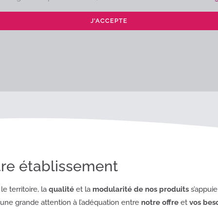
J'ACCEPTE
tre établissement
 territoire, la
qualité
et la
modularité
de nos produits
s’appuie
 une grande attention à l’adéquation entre
notre offre
et
vos bes