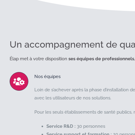
Un accompagnement de qual
Élap met à votre disposition
ses équipes de professionnels
Nos équipes
Loin de s’achever après la phase d’installation de
avec les utilisateurs de nos solutions.
Pour les seuls établissements de santé publics, 
Service R&D :
30 personnes
Service support et formation :
20 person