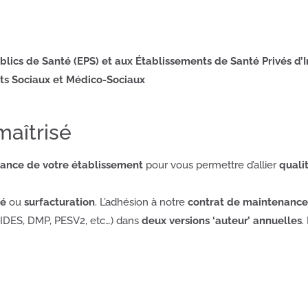
lics de Santé (EPS) et aux Établissements de Santé Privés d’Int
ts Sociaux et Médico-Sociaux
aîtrisé
ance de votre établissement
pour vous permettre d’allier
quali
hé
ou
surfacturation
. L’adhésion à notre
contrat de maintenance
IDES, DMP, PESV2, etc…) dans
deux versions ‘auteur’ annuelles
.