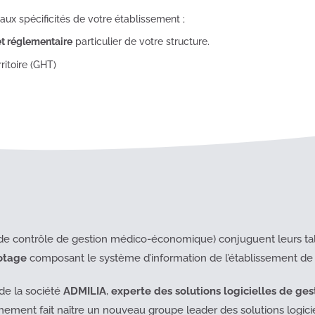
 aux spécificités de votre établissement ;
et réglementaire
particulier de votre structure.
itoire (GHT)
 de contrôle de gestion médico-économique) conjuguent leurs ta
otage
composant le système d’information de l’établissement de 
de la société
ADMILIA
,
experte des solutions logicielles de ge
hement fait naître un nouveau groupe leader des solutions logici