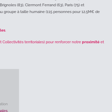
rignoles (83), Clermont Ferrand (63), Paris (75) et
au groupe à taille humaine (115 personnes pour 12,5M€ de
les
.
 Collectivités territoriales) pour renforcer notre
proximité
et
ation
ales
.