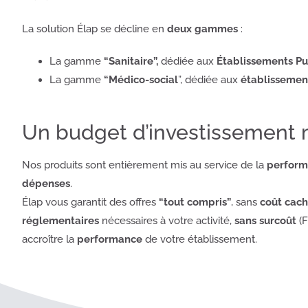
La solution Élap se décline en
deux gammes
:
La gamme
“Sanitaire”,
dédiée aux
Établissements Pub
La gamme
“Médico-social
”, dédiée aux
établissemen
Un budget d’investissement m
Nos produits sont entièrement mis au service de la
perform
dépenses
.
Élap vous garantit des offres
“tout compris”
, sans
coût cac
réglementaires
nécessaires à votre activité,
sans surcoût
(F
accroître la
performance
de votre établissement.