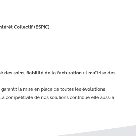
érêt Collectif (ESPIC),
té des soins
,
fiabilité de la facturation
et
maîtrise des
garantit la mise en place de toutes les
évolutions
 La compétitivité de nos solutions contribue elle aussi à