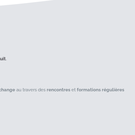
uit
.
échange
au travers des
rencontres
et
formations régulières