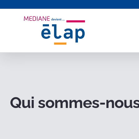
Passer
au
contenu
Qui sommes-nous