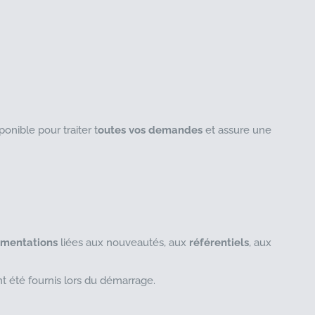
ponible pour traiter t
outes vos demandes
et assure une
mentations
liées aux nouveautés, aux
référentiels
, aux
ont été fournis lors du démarrage.