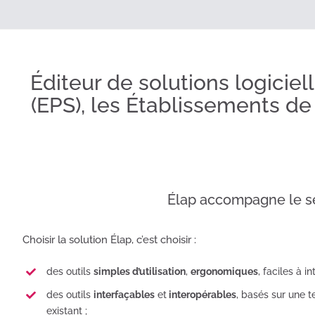
Éditeur de solutions logicie
(EPS), les Établissements de 
Élap accompagne le sec
Choisir la solution Élap, c’est choisir :
des outils
simples d’utilisation
,
ergonomiques
, faciles à i
des outils
interfaçables
et
interopérables
, basés sur une t
existant ;