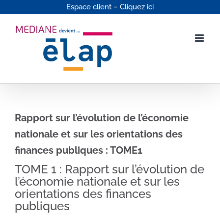
Passer
Espace client – Cliquez ici
au
contenu
Rapport sur l’évolution de l’économie
nationale et sur les orientations des
finances publiques : TOME1
TOME 1 : Rapport sur l’évolution de
l’économie nationale et sur les
orientations des finances
publiques