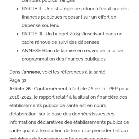
comptes publics français
PARTIE II : Une stratégie de retour à l’équilibre des
finances publiques reposant sur un effort en
dépense soutenu
PARTIE III : Un budget 2019 s’inscrivant dans un
cadre rénové de suivi des dépenses
ANNEXE Bilan de la mise en œuvre de la loi de
programmation des finances publiques
Dans
l’annexe,
voici les références à la santé:
Page 32
Article 26
: Conformément à l’article 26 de la LPFP pour
2018-2022, le rapport relatif à la situation financière des
établissements publics de santé est en cours
d’élaboration, sur la base des données issues des
informations déclaratives des établissements publics de
santé quant à l’exécution de l’exercice précédent et aux
prévisions d’atterrissage sur l’exercice en cours.