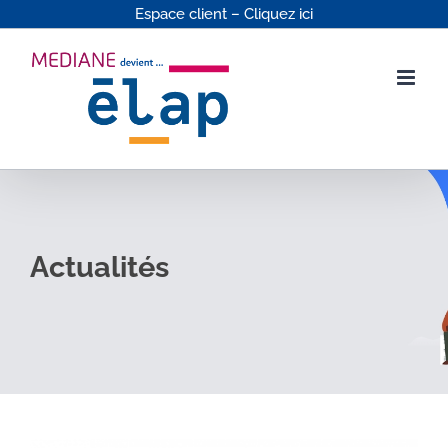
Passer
Espace client – Cliquez ici
au
contenu
Actualités