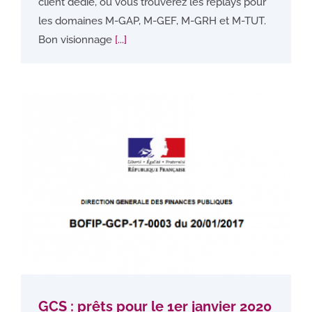
client dédié, où vous trouverez les replays pour
les domaines M-GAP, M-GEF, M-GRH et M-TUT.
Bon visionnage
[...]
GCS : prêts pour le 1er janvier 2020