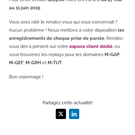
au 11 juin 2019
.
Vous avez raté le rendez-vous qui vous concernait ?
Aucun problème ! Nous mettons à votre disposition
les
enregistrements de chaque prise de parole
. Rendez-
vous dès à présent sur votre
espace client dédié
, où
vous trouverez les replays pour les domaines
M-GAP
,
M-GEF
,
M-GRH
et
M-TUT
.
Bon visionnage !
Partagez cette actualité!
X
LinkedIn