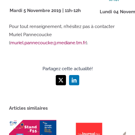
Mardi 5 Novembre 2019 | 11h-12h
Lundi 04 Novemb
Pour tout renseignement, n’hésitez pas à contacter
Muriel Pannecoucke
(
muriel.pannecoucke@mediane.tm.fr
).
Partagez cette actualité!
X
LinkedIn
Articles similaires