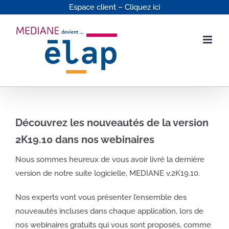
Passer
Espace client – Cliquez ici
au
contenu
Découvrez les nouveautés de la version
2K19.10 dans nos webinaires
Nous sommes heureux de vous avoir livré la dernière
version de notre suite logicielle, MEDIANE v.2K19.10.
Nos experts vont vous présenter l’ensemble des
nouveautés incluses dans chaque application, lors de
nos webinaires gratuits qui vous sont proposés, comme