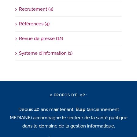
Recrutement (4)
Références (4)
Revue de presse (12)
Système d'information (1)
A PROPOS D’ÉLAP :
Depuis 40 ans maintenant,
Élap
(anciennement
MEDIANE) accompagne le secteur de la santé publique
dans le domaine de la gestion informatique.