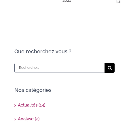
2021
lundi,
2020
Que recherchez vous ?
Rechercher:
Nos catégories
Actualités (14)
Analyse (2)