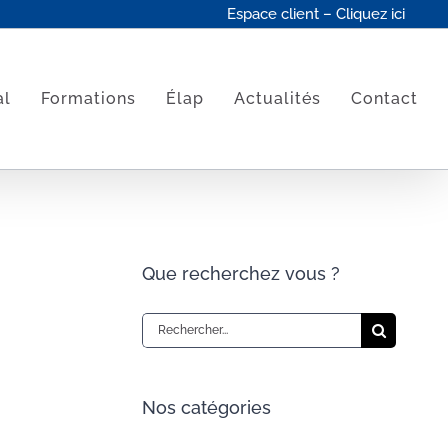
Espace client – Cliquez ici
al
Formations
Élap
Actualités
Contact
Que recherchez vous ?
Rechercher:
Nos catégories