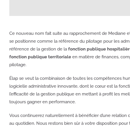
Ce nouveau nom fait suite au rapprochement de Mediane et A
se positionne comme la référence du pilotage pour les admini
référence de la gestion de la
fonction publique hospitaliè
fonction publique territoriale
en matière de finances, compt
pilotage.
Élap se veut la combinaison de toutes les compétences hum
logicielle administrative innovante, dont le cœur est la fo
l’efficacité de la gestion publique en mettant à profit les m
toujours gagner en performance.
Vous continuerez naturellement à bénéficier d’une relation
au quotidien. Nous restons bien sûr à votre disposition pour 