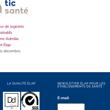
eur de logiciels
stratifs
ne-Admilia
nt Élap
 21 décembre,
LA QUALITÉ ÉLAP
NEWSLETTER ÉLAP POUR LES
ÉTABLISSEMENTS DE SANTÉ :
E-mail
*