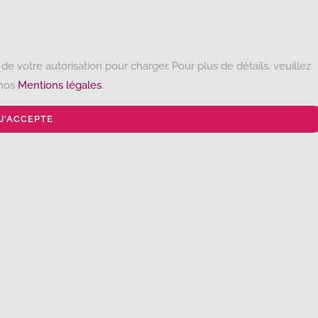
e votre autorisation pour charger. Pour plus de détails, veuillez
 nos
Mentions légales
.
J'ACCEPTE