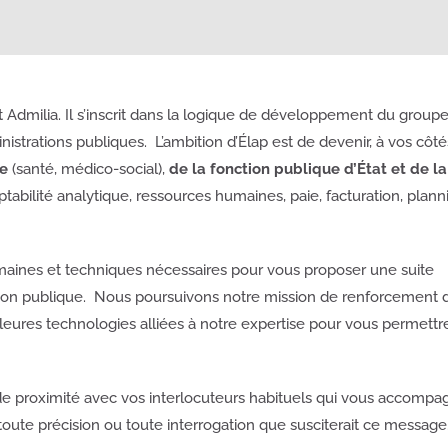
dmilia. Il s’inscrit dans la logique de développement du groupe
strations publiques. L’ambition d’Élap est de devenir, à vos côtés
re
(santé, médico-social),
de la fonction publique d’État et de la
abilité analytique, ressources humaines, paie, facturation, plann
aines et techniques nécessaires pour vous proposer une suite
nction publique. Nous poursuivons notre mission de renforcement 
eilleures technologies alliées à notre expertise pour vous permettr
 de proximité avec vos interlocuteurs habituels qui vous accompa
toute précision ou toute interrogation que susciterait ce message