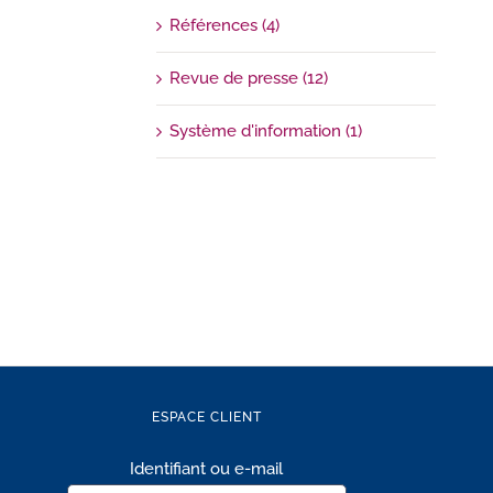
Références (4)
Revue de presse (12)
Système d'information (1)
ESPACE CLIENT
Identifiant ou e-mail