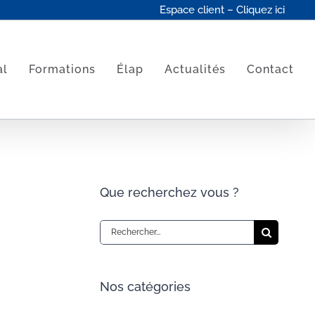
Espace client – Cliquez ici
al
Formations
Élap
Actualités
Contact
Que recherchez vous ?
Rechercher:
Nos catégories