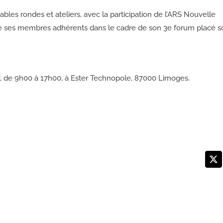
les rondes et ateliers, avec la participation de l’ARS Nouvelle
et de ses membres adhérents dans le cadre de son 3e forum placé s
7, de 9h00 à 17h00, à Ester Technopole, 87000 Limoges.
X