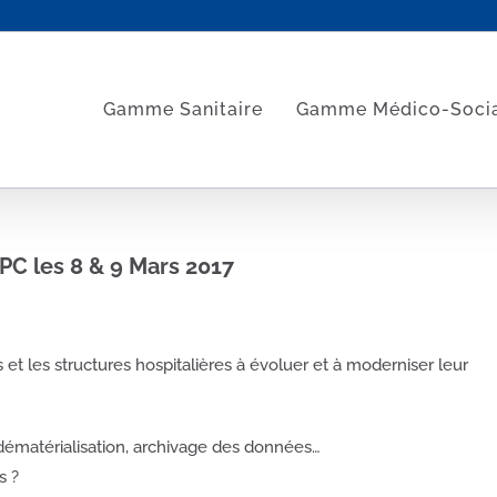
Gamme Sanitaire
Gamme Médico-Soci
C les 8 & 9 Mars 2017
et les structures hospitalières à évoluer et à moderniser leur
dématérialisation, archivage des données…
s ?