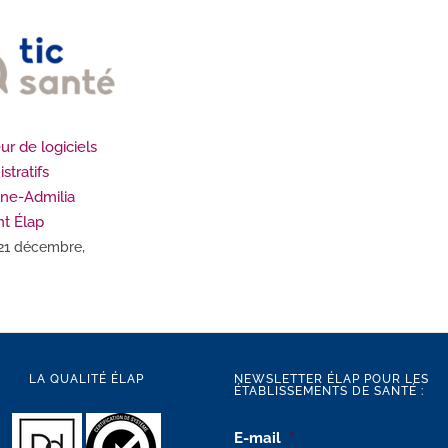
eur de logiciels
stratifs
ne-Admilia
nt Élap
 21 décembre,
LA QUALITÉ ÉLAP
NEWSLETTER ÉLAP POUR LES
ÉTABLISSEMENTS DE SANTÉ :
E-mail
*