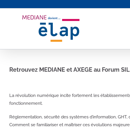
Passer
au
contenu
Retrouvez MEDIANE et AXEGE au Forum SILP
La révolution numérique incite fortement les établissements 
fonctionnement.
Réglementation, sécurité des systèmes d’information, GHT, 
Comment se familiariser et maîtriser ces évolutions majeure