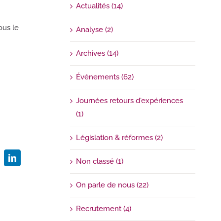
Actualités (14)
ous le
Analyse (2)
Archives (14)
Événements (62)
Journées retours d'expériences
(1)
Législation & réformes (2)
Non classé (1)
LinkedIn
On parle de nous (22)
Recrutement (4)